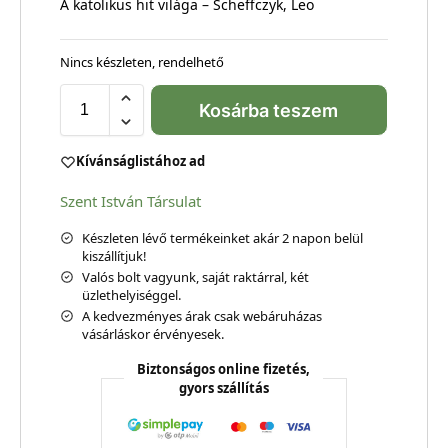
A katolikus hit világa – Scheffczyk, Leo
Nincs készleten, rendelhető
Kosárba teszem
Kívánságlistához ad
Szent István Társulat
Készleten lévő termékeinket akár 2 napon belül
kiszállítjuk!
Valós bolt vagyunk, saját raktárral, két
üzlethelyiséggel.
A kedvezményes árak csak webáruházas
vásárláskor érvényesek.
Biztonságos online fizetés,
gyors szállítás