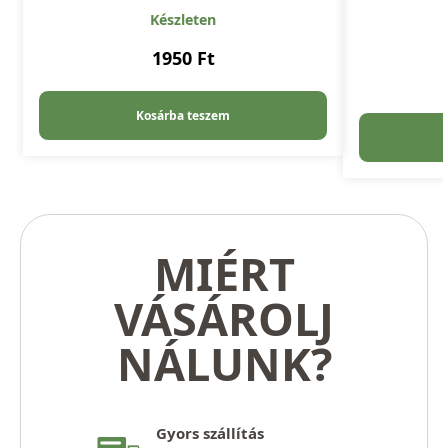
Készleten
1950
Ft
Kosárba teszem
MIÉRT
VÁSÁROLJ
NÁLUNK?
Gyors szállítás