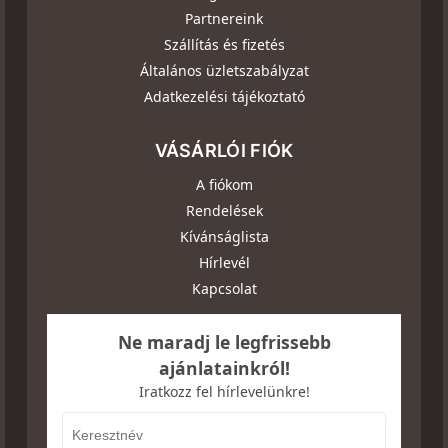
Partnereink
Szállítás és fizetés
Általános üzletszabályzat
Adatkezelési tájékoztató
VÁSÁRLÓI FIÓK
A fiókom
Rendelések
Kívánságlista
Hírlevél
Kapcsolat
Ne maradj le legfrissebb
ajánlatainkról!
Iratkozz fel hírlevelünkre!