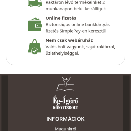
Raktáron lévő termékeinket 2
munkanapon belül kiszállítjuk.
Online fizetés
Biztonságos online bankkártyás
fizetés SimplePay-en keresztül.
Nem csak webáruház
Valós bolt vagyunk, saját raktárral,
üzlethelyiséggel.
INFORMÁCIÓK
Magunkról