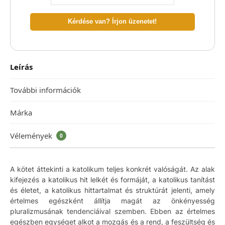
Kérdése van? Írjon üzenetet!
Leírás
További információk
Márka
Vélemények
0
A kötet áttekinti a katolikum teljes konkrét valóságát. Az alak
kifejezés a katolikus hit lelkét és formáját, a katolikus tanítást
és életet, a katolikus hittartalmat és struktúrát jelenti, amely
értelmes egészként állítja magát az önkényesség
pluralizmusának tendenciáival szemben. Ebben az értelmes
egészben egységet alkot a mozgás és a rend, a feszültség és