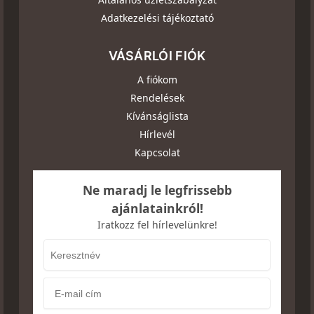
Adatkezelési tájékoztató
VÁSÁRLÓI FIÓK
A fiókom
Rendelések
Kívánságlista
Hírlevél
Kapcsolat
Ne maradj le legfrissebb
ajánlatainkról!
Iratkozz fel hírlevelünkre!