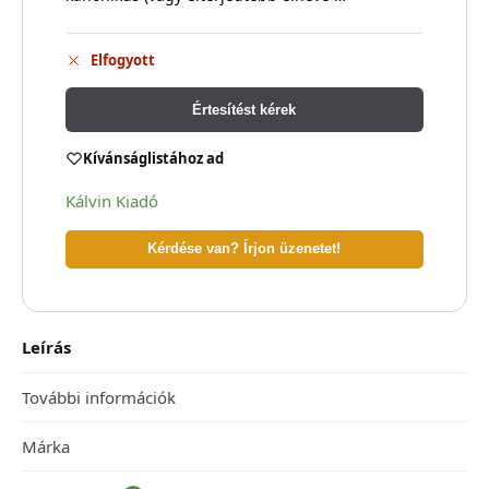
Elfogyott
Értesítést kérek
Kívánságlistához ad
Kálvin Kiadó
Kérdése van? Írjon üzenetet!
Leírás
További információk
Márka