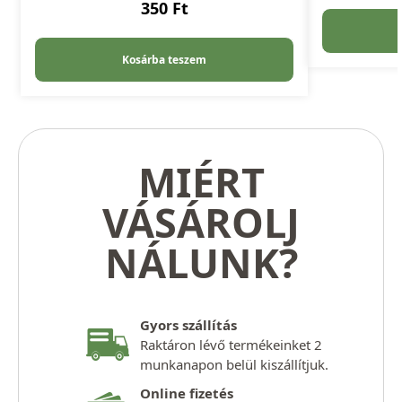
350
Ft
Kosárba teszem
MIÉRT
VÁSÁROLJ
NÁLUNK?
Gyors szállítás
Raktáron lévő termékeinket 2
munkanapon belül kiszállítjuk.
Online fizetés