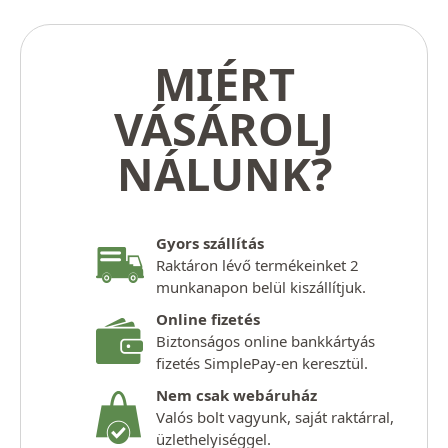
MIÉRT
VÁSÁROLJ
NÁLUNK?
Gyors szállítás
Raktáron lévő termékeinket 2
munkanapon belül kiszállítjuk.
Online fizetés
Biztonságos online bankkártyás
fizetés SimplePay-en keresztül.
Nem csak webáruház
Valós bolt vagyunk, saját raktárral,
üzlethelyiséggel.