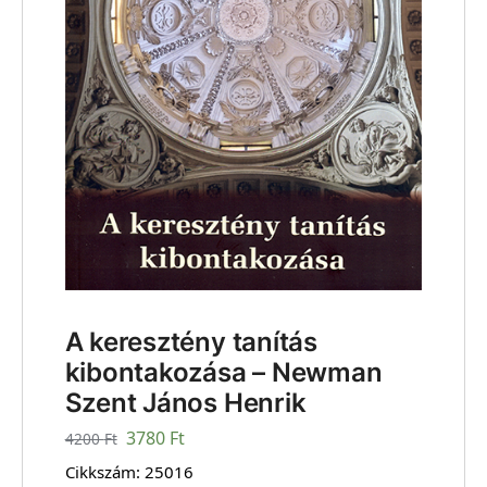
A keresztény tanítás
kibontakozása – Newman
Szent János Henrik
3780
Ft
4200
Ft
Cikkszám:
25016