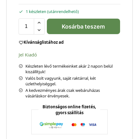
1 készleten (utánrendelhető)
Kosárba teszem
Kívánságlistához ad
Jel Kiadó
Készleten lévő termékeinket akár 2 napon belül
kiszállítjuk!
Valós bolt vagyunk, saját raktárral, két
üzlethelyiséggel.
A kedvezményes árak csak webáruházas
vásárláskor érvényesek.
Biztonságos online fizetés,
gyors szállítás