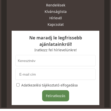
Rendelések
Kívánságlista
Hírlevél
Kapcsolat
Ne maradj le legfrissebb
ajánlatainkról!
Iratkozz fel hírlevelünkre!
Adatkezelési tájékoztató elfogadása