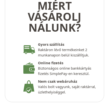
MIÉRT
VÁSÁROLJ
NÁLUNK?
Gyors szállítás
Raktáron lévő termékeinket 2
munkanapon belül kiszállítjuk.
Online fizetés
Biztonságos online bankkártyás
fizetés SimplePay-en keresztül.
Nem csak webáruház
Valós bolt vagyunk, saját raktárral,
üzlethelyiséggel.