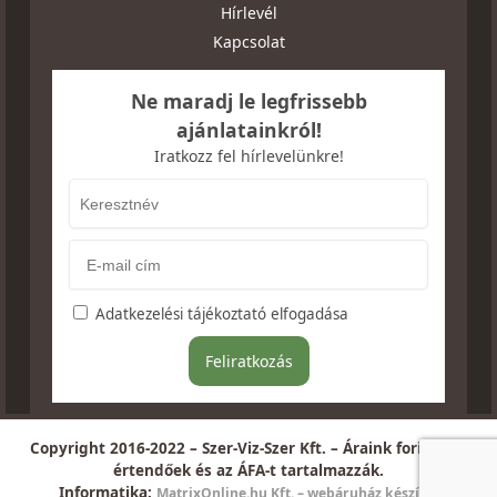
Hírlevél
Kapcsolat
Ne maradj le legfrissebb
ajánlatainkról!
Iratkozz fel hírlevelünkre!
Adatkezelési tájékoztató elfogadása
Copyright 2016-2022 – Szer-Viz-Szer Kft. – Áraink forintban
értendőek és az ÁFA-t tartalmazzák.
Informatika:
MatrixOnline.hu Kft. – webáruház készítés