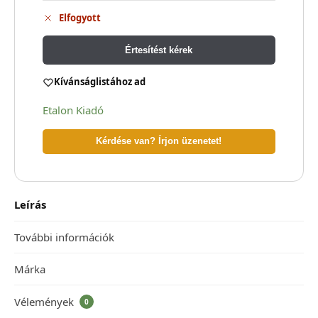
Elfogyott
Értesítést kérek
Kívánságlistához ad
Etalon Kiadó
Kérdése van? Írjon üzenetet!
Leírás
További információk
Márka
Vélemények
0