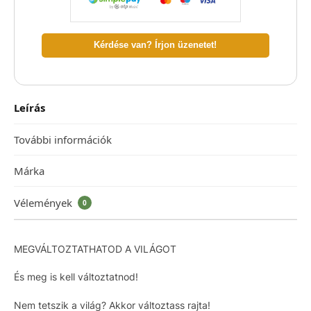
Kérdése van? Írjon üzenetet!
Leírás
További információk
Márka
Vélemények
0
MEGVÁLTOZTATHATOD A VILÁGOT
És meg is kell változtatnod!
Nem tetszik a világ? Akkor változtass rajta!