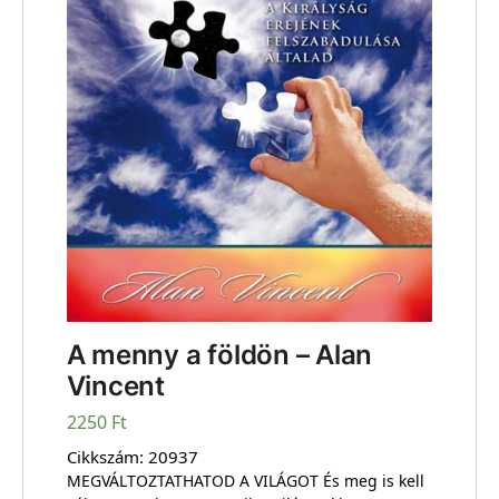
A menny a földön – Alan
Vincent
2250
Ft
Cikkszám:
20937
MEGVÁLTOZTATHATOD A VILÁGOT És meg is kell