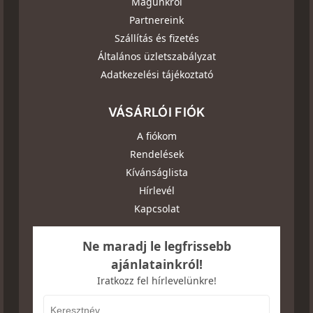
Magunkról
Partnereink
Szállítás és fizetés
Általános üzletszabályzat
Adatkezelési tájékoztató
VÁSÁRLÓI FIÓK
A fiókom
Rendelések
Kívánságlista
Hírlevél
Kapcsolat
Ne maradj le legfrissebb
ajánlatainkról!
Iratkozz fel hírlevelünkre!