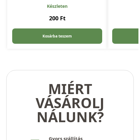
Készleten
200
Ft
Kosárba teszem
MIÉRT
VÁSÁROLJ
NÁLUNK?
Gyors szállítás