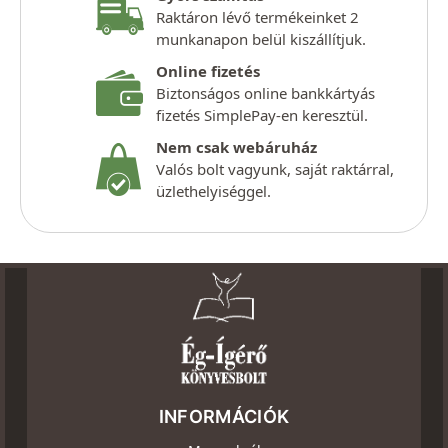
Raktáron lévő termékeinket 2
munkanapon belül kiszállítjuk.
Online fizetés
Biztonságos online bankkártyás
fizetés SimplePay-en keresztül.
Nem csak webáruház
Valós bolt vagyunk, saját raktárral,
üzlethelyiséggel.
INFORMÁCIÓK