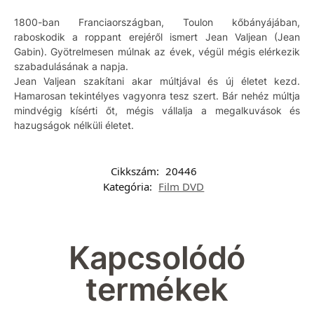
1800-ban Franciaországban, Toulon kőbányájában,
raboskodik a roppant erejéről ismert Jean Valjean (Jean
Gabin). Gyötrelmesen múlnak az évek, végül mégis elérkezik
szabadulásának a napja.
Jean Valjean szakítani akar múltjával és új életet kezd.
Hamarosan tekintélyes vagyonra tesz szert. Bár nehéz múltja
mindvégig kísérti őt, mégis vállalja a megalkuvások és
hazugságok nélküli életet.
Cikkszám:
20446
Kategória:
Film DVD
Kapcsolódó
termékek