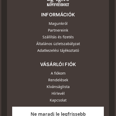
INFORMÁCIÓK
Magunkról
Partnereink
Szállítás és fizetés
Általános üzletszabályzat
Adatkezelési tájékoztató
VÁSÁRLÓI FIÓK
A fiókom
Rendelések
Kívánságlista
Hírlevél
Kapcsolat
Ne maradj le legfrissebb