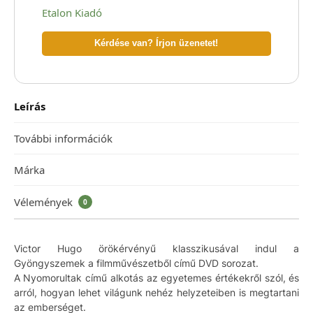
Etalon Kiadó
Kérdése van? Írjon üzenetet!
Leírás
További információk
Márka
Vélemények
0
Victor Hugo örökérvényű klasszikusával indul a
Gyöngyszemek a filmművészetből című DVD sorozat.
A Nyomorultak című alkotás az egyetemes értékekről szól, és
arról, hogyan lehet világunk nehéz helyzeteiben is megtartani
az emberséget.