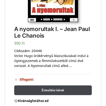
A nyomorultak I. – Jean Paul
Le Chanois
990
Ft
Cikkszám:
20446
Victor Hugo örökérvényű klasszikusával indul a
Gyöngyszemek a filmművészetből című dvd
sorozat. A Nyomorultak című alkot …
Elfogyott
Értesítést kérek
Kívánságlistához ad