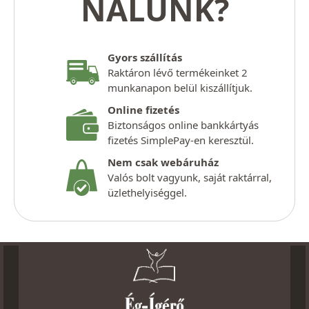
NÁLUNK?
Gyors szállítás
Raktáron lévő termékeinket 2
munkanapon belül kiszállítjuk.
Online fizetés
Biztonságos online bankkártyás
fizetés SimplePay-en keresztül.
Nem csak webáruház
Valós bolt vagyunk, saját raktárral,
üzlethelyiséggel.