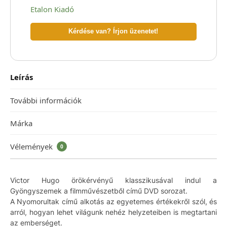
Etalon Kiadó
Kérdése van? Írjon üzenetet!
Leírás
További információk
Márka
Vélemények
0
Victor Hugo örökérvényű klasszikusával indul a
Gyöngyszemek a filmművészetből című DVD sorozat.
A Nyomorultak című alkotás az egyetemes értékekről szól, és
arról, hogyan lehet világunk nehéz helyzeteiben is megtartani
az emberséget.