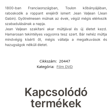
1800-ban Franciaországban, Toulon kőbányájában,
raboskodik a roppant erejéről ismert Jean Valjean (Jean
Gabin). Gyötrelmesen múlnak az évek, végül mégis elérkezik
szabadulásának a napja.
Jean Valjean szakítani akar múltjával és új életet kezd.
Hamarosan tekintélyes vagyonra tesz szert. Bár nehéz múltja
mindvégig kísérti őt, mégis vállalja a megalkuvások és
hazugságok nélküli életet.
Cikkszám:
20447
Kategória:
Film DVD
Kapcsolódó
termékek