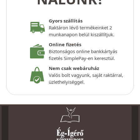
Gyors szállítás
Raktáron lévő termékeinket 2
munkanapon belül kiszállítjuk.
Online fizetés
Biztonságos online bankkártyás
fizetés SimplePay-en keresztül.
Nem csak webáruház
Valós bolt vagyunk, saját raktárral,
üzlethelyiséggel.