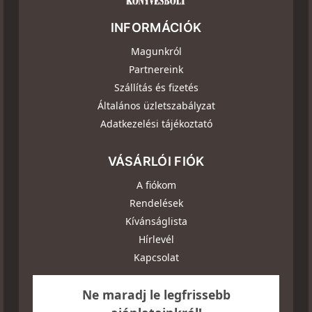
INFORMÁCIÓK
Magunkról
Partnereink
Szállítás és fizetés
Általános üzletszabályzat
Adatkezelési tájékoztató
VÁSÁRLÓI FIÓK
A fiókom
Rendelések
Kívánságlista
Hírlevél
Kapcsolat
Ne maradj le legfrissebb