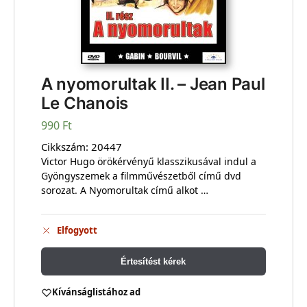
A nyomorultak II. – Jean Paul
Le Chanois
990
Ft
Cikkszám:
20447
Victor Hugo örökérvényű klasszikusával indul a
Gyöngyszemek a filmművészetből című dvd
sorozat. A Nyomorultak című alkot …
Elfogyott
Értesítést kérek
Kívánságlistához ad