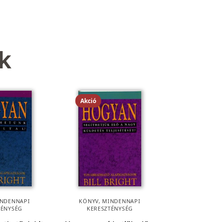
k
Akció
NDENNAPI
KÖNYV
,
MINDENNAPI
TÉNYSÉG
KERESZTÉNYSÉG