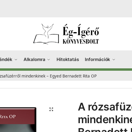
ándék
Alkalomra
Hitoktatás
Információk
zsafüzérről mindenkinek – Egyed Bernadett Rita OP
A rózsafüz
mindenkin