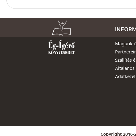
INFOR
Magunkró
Partnerei
Szállítás é
Általános 
Adatkezel
Copyright 2016-2