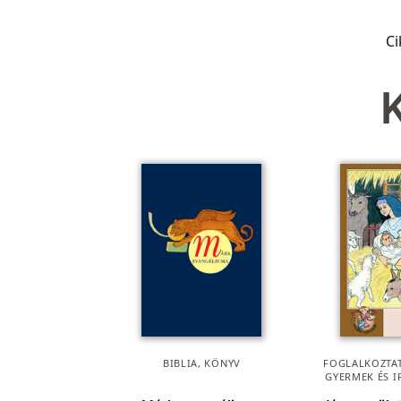
C
BIBLIA
,
KÖNYV
FOGLALKOZTAT
GYERMEK ÉS I