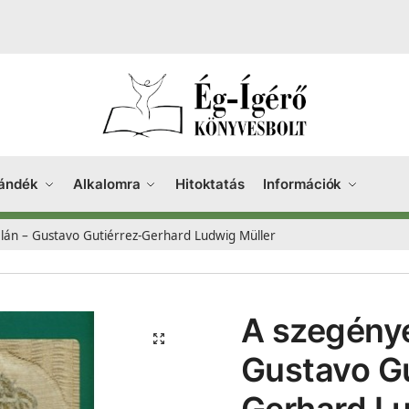
ándék
Alkalomra
Hitoktatás
Információk
lán – Gustavo Gutiérrez-Gerhard Ludwig Müller
A szegénye
Gustavo Gu