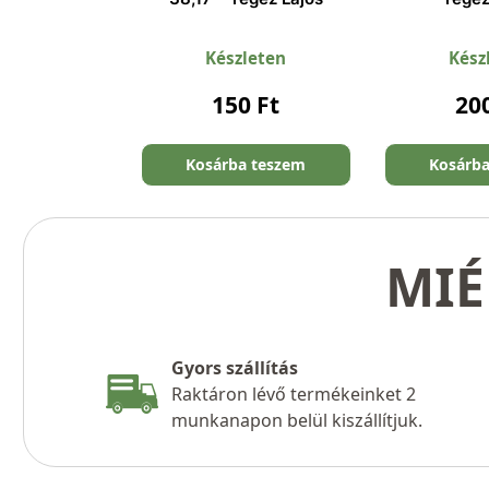
Készleten
Kész
150
Ft
20
Kosárba teszem
Kosárb
MIÉ
Gyors szállítás
Raktáron lévő termékeinket 2
munkanapon belül kiszállítjuk.