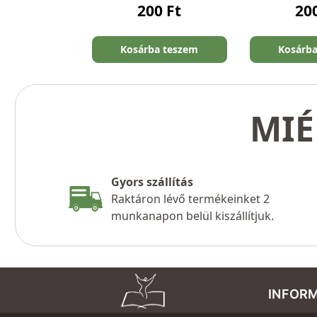
200
Ft
20
Kosárba teszem
Kosárb
MIÉ
Gyors szállítás
Raktáron lévő termékeinket 2
munkanapon belül kiszállítjuk.
INFOR