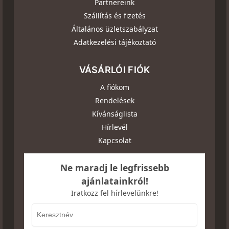
Partnereink
Szállítás és fizetés
Általános üzletszabályzat
Adatkezelési tájékoztató
VÁSÁRLÓI FIÓK
A fiókom
Rendelések
Kívánságlista
Hírlevél
Kapcsolat
Ne maradj le legfrissebb
ajánlatainkról!
Iratkozz fel hírlevelünkre!