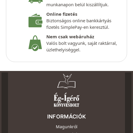
munkanapon belül kiszállítjuk.
Online fizetés
Biztonságos online bankkártyás
fizetés SimplePay-en keresztül.
Nem csak webáruház
Valós bolt vagyunk, saját raktárral,
üzlethelyiséggel.
INFORMÁCIÓK
Magunkról