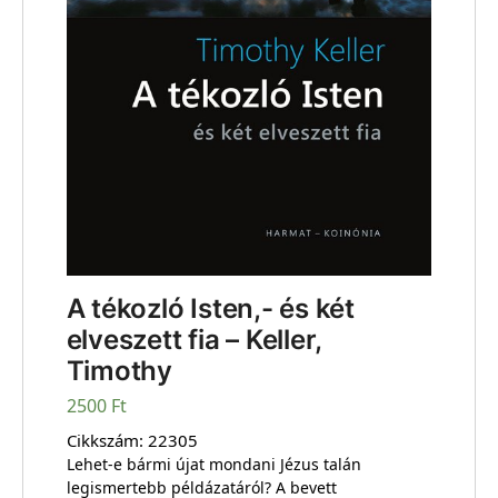
A tékozló Isten,- és két
elveszett fia – Keller,
Timothy
2500
Ft
Cikkszám:
22305
Lehet-e bármi újat mondani Jézus talán
legismertebb példázatáról? A bevett