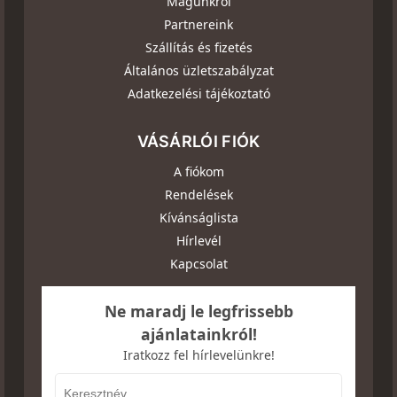
Magunkról
Partnereink
Szállítás és fizetés
Általános üzletszabályzat
Adatkezelési tájékoztató
VÁSÁRLÓI FIÓK
A fiókom
Rendelések
Kívánságlista
Hírlevél
Kapcsolat
Ne maradj le legfrissebb
ajánlatainkról!
Iratkozz fel hírlevelünkre!