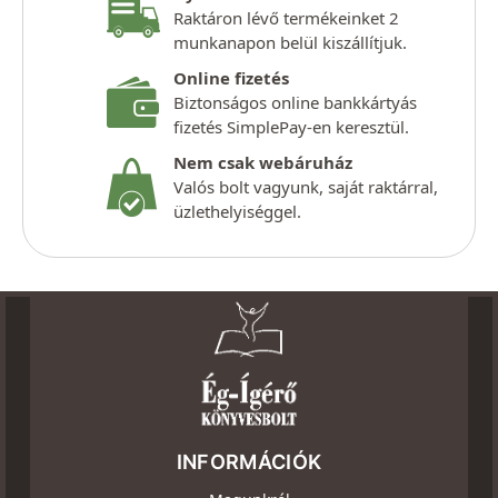
Raktáron lévő termékeinket 2
munkanapon belül kiszállítjuk.
Online fizetés
Biztonságos online bankkártyás
fizetés SimplePay-en keresztül.
Nem csak webáruház
Valós bolt vagyunk, saját raktárral,
üzlethelyiséggel.
INFORMÁCIÓK