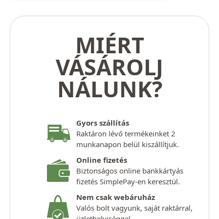
MIÉRT
VÁSÁROLJ
NÁLUNK?
Gyors szállítás
Raktáron lévő termékeinket 2
munkanapon belül kiszállítjuk.
Online fizetés
Biztonságos online bankkártyás
fizetés SimplePay-en keresztül.
Nem csak webáruház
Valós bolt vagyunk, saját raktárral,
üzlethelyiséggel.