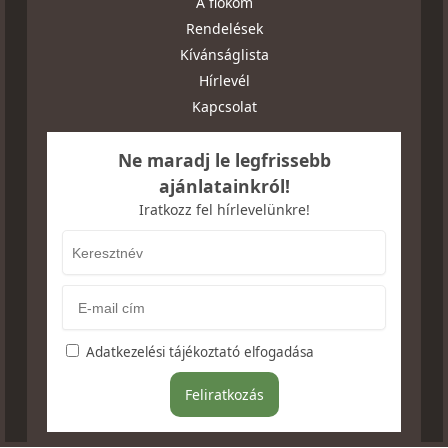
A fiókom
Rendelések
Kívánságlista
Hírlevél
Kapcsolat
Ne maradj le legfrissebb
ajánlatainkról!
Iratkozz fel hírlevelünkre!
Adatkezelési tájékoztató elfogadása