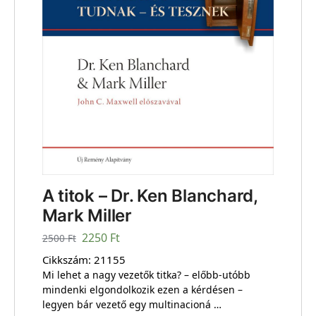
A titok – Dr. Ken Blanchard,
Mark Miller
2250
Ft
2500
Ft
Cikkszám:
21155
Mi lehet a nagy vezetők titka? – előbb-utóbb
mindenki elgondolkozik ezen a kérdésen –
legyen bár vezető egy multinacioná …