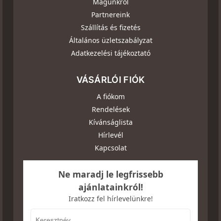
Magunkról
Partnereink
Szállítás és fizetés
Általános üzletszabályzat
Adatkezelési tájékoztató
VÁSÁRLÓI FIÓK
A fiókom
Rendelések
Kívánságlista
Hírlevél
Kapcsolat
Ne maradj le legfrissebb
ajánlatainkról!
Iratkozz fel hírlevelünkre!