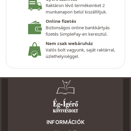
Raktáron lévő termékeinket 2
munkanapon belül kiszállítjuk.
Online fizetés
Biztonságos online bankkártyás
fizetés SimplePay-en keresztül.
Nem csak webáruház
Valós bolt vagyunk, saját raktárral,
üzlethelyiséggel.
INFORMÁCIÓK