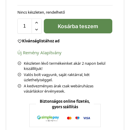
Nincs készleten, rendelhető
Kosárba teszem
Kívánságlistához ad
Új Remény Alapítvány
Készleten lévő termékeinket akár 2 napon belül
kiszállítjuk!
Valós bolt vagyunk, saját raktárral, két
üzlethelyiséggel.
A kedvezményes árak csak webáruházas
vásárláskor érvényesek.
Biztonságos online fizetés,
gyors szállítás