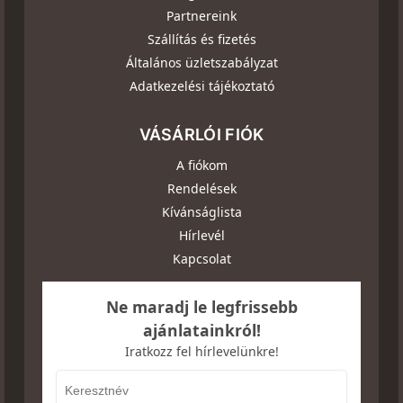
Partnereink
Szállítás és fizetés
Általános üzletszabályzat
Adatkezelési tájékoztató
VÁSÁRLÓI FIÓK
A fiókom
Rendelések
Kívánságlista
Hírlevél
Kapcsolat
Ne maradj le legfrissebb
ajánlatainkról!
Iratkozz fel hírlevelünkre!