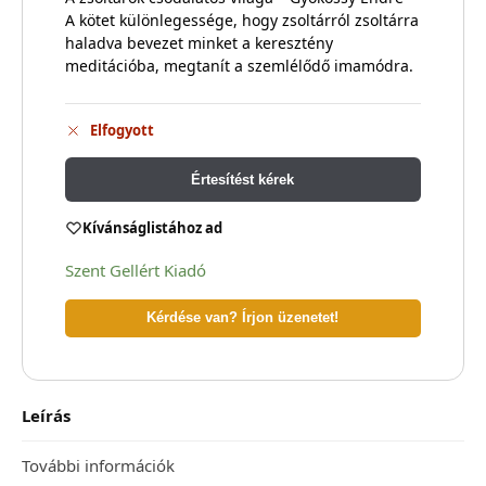
A kötet különlegessége, hogy zsoltárról zsoltárra
haladva bevezet minket a keresztény
meditációba, megtanít a szemlélődő imamódra.
Elfogyott
Értesítést kérek
Kívánságlistához ad
Szent Gellért Kiadó
Kérdése van? Írjon üzenetet!
Leírás
További információk