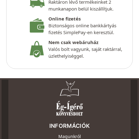
Raktáron lévő termékeinket 2
munkanapon belül kiszállítjuk.
Online fizetés
Biztonságos online bankkártyás
fizetés SimplePay-en keresztül.
Nem csak webáruház
Valós bolt vagyunk, saját raktárral,
üzlethelyiséggel.
INFORMÁCIÓK
Magunkról