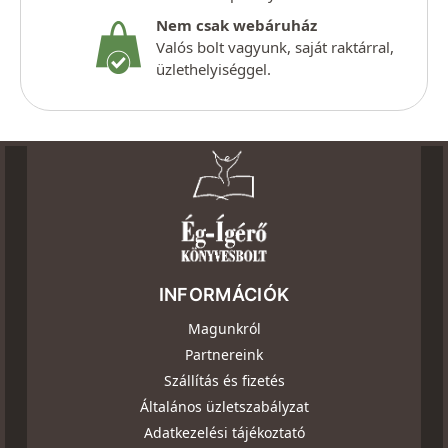
Nem csak webáruház
Valós bolt vagyunk, saját raktárral,
üzlethelyiséggel.
INFORMÁCIÓK
Magunkról
Partnereink
Szállítás és fizetés
Általános üzletszabályzat
Adatkezelési tájékoztató