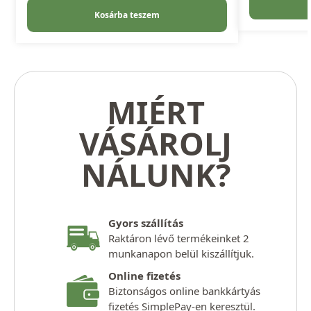
Kosárba teszem
MIÉRT
VÁSÁROLJ
NÁLUNK?
Gyors szállítás
Raktáron lévő termékeinket 2
munkanapon belül kiszállítjuk.
Online fizetés
Biztonságos online bankkártyás
fizetés SimplePay-en keresztül.