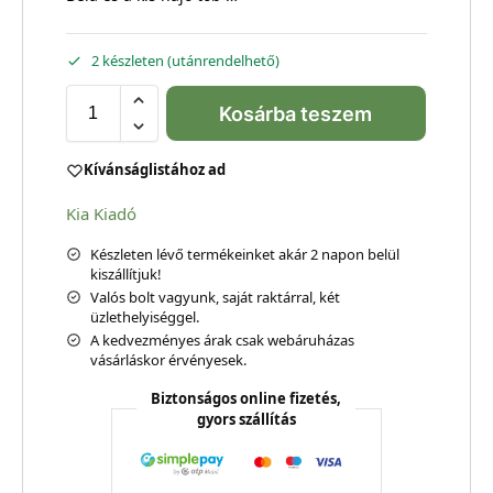
2 készleten (utánrendelhető)
Kosárba teszem
Kívánságlistához ad
Kia Kiadó
Készleten lévő termékeinket akár 2 napon belül
kiszállítjuk!
Valós bolt vagyunk, saját raktárral, két
üzlethelyiséggel.
A kedvezményes árak csak webáruházas
vásárláskor érvényesek.
Biztonságos online fizetés,
gyors szállítás