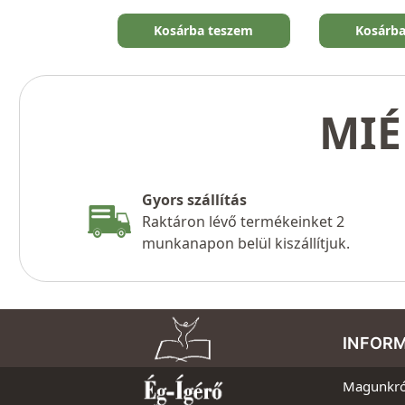
Kosárba teszem
Kosárb
MIÉ
Gyors szállítás
Raktáron lévő termékeinket 2
munkanapon belül kiszállítjuk.
INFOR
Magunkró