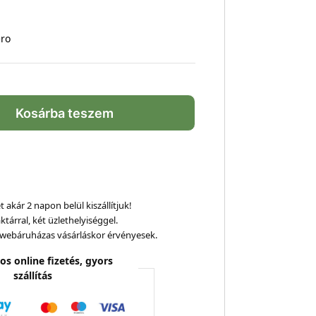
ero
Kosárba teszem
 akár 2 napon belül kiszállítjuk!
ktárral, két üzlethelyiséggel.
webáruházas vásárláskor érvényesek.
os online fizetés, gyors
szállítás