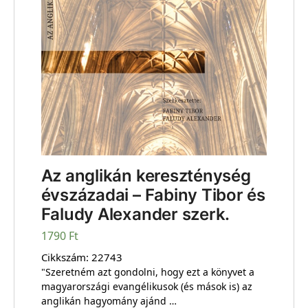
Az anglikán kereszténység
évszázadai – Fabiny Tibor és
Faludy Alexander szerk.
1790
Ft
Cikkszám:
22743
"Szeretném azt gondolni, hogy ezt a könyvet a
magyarországi evangélikusok (és mások is) az
anglikán hagyomány ajánd …