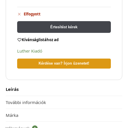
Elfogyott
Értesítést kérek
Kívánságlistához ad
Luther Kiadó
Kérdése van? Írjon üzenetet!
Leírás
További információk
Márka