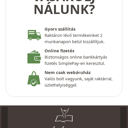
NÁLUNK?
Gyors szállítás
Raktáron lévő termékeinket 2
munkanapon belül kiszállítjuk.
Online fizetés
Biztonságos online bankkártyás
fizetés SimplePay-en keresztül.
Nem csak webáruház
Valós bolt vagyunk, saját raktárral,
üzlethelyiséggel.