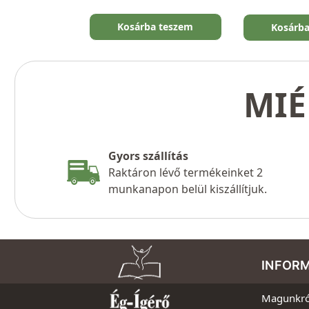
Kosárba teszem
Kosárb
MIÉ
Gyors szállítás
Raktáron lévő termékeinket 2
munkanapon belül kiszállítjuk.
INFOR
Magunkró