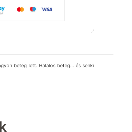
nagyon beteg lett. Halálos beteg… és senki
k