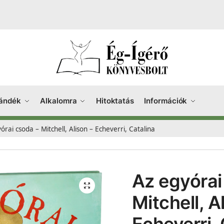
ándék
Alkalomra
Hitoktatás
Információk
órai csoda – Mitchell, Alison – Echeverri, Catalina
Az egyórai
Mitchell, A