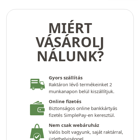
MIÉRT
VÁSÁROLJ
NÁLUNK?
Gyors szállítás
Raktáron lévő termékeinket 2
munkanapon belül kiszállítjuk.
Online fizetés
Biztonságos online bankkártyás
fizetés SimplePay-en keresztül.
Nem csak webáruház
Valós bolt vagyunk, saját raktárral,
üzlethelyiséggel.