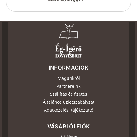
INFORMÁCIÓK
Magunkról
Partnereink
Szállítás és fizetés
Általános üzletszabályzat
Adatkezelési tájékoztató
VÁSÁRLÓI FIÓK
A fiókom