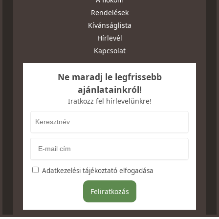
Rendelések
Kívánságlista
Hírlevél
Kapcsolat
Ne maradj le legfrissebb
ajánlatainkról!
Iratkozz fel hírlevelünkre!
Adatkezelési tájékoztató elfogadása