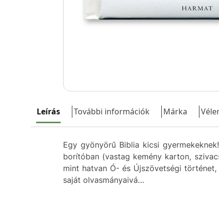
Leírás
További információk
Márka
Véle
Egy gyönyörű Biblia kicsi gyermekeknek!
borítóban (vastag kemény karton, szivac
mint hatvan Ó- és Újszövetségi történet,
saját olvasmányaivá…