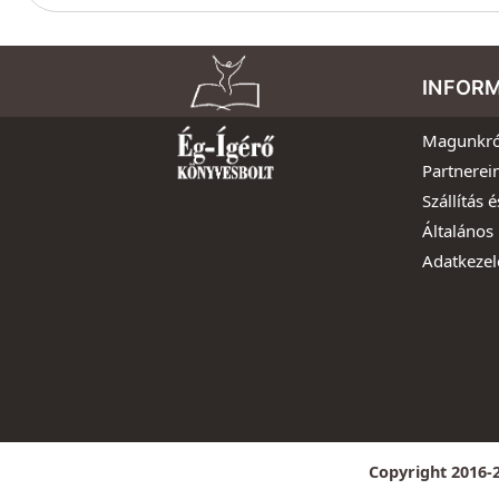
INFOR
Magunkró
Partnerei
Szállítás é
Általános 
Adatkezel
Copyright 2016-2