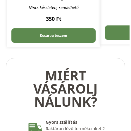
Nincs készleten, rendelhető
350
Ft
Kosárba teszem
MIÉRT
VÁSÁROLJ
NÁLUNK?
Gyors szállítás
Raktáron lévő termékeinket 2