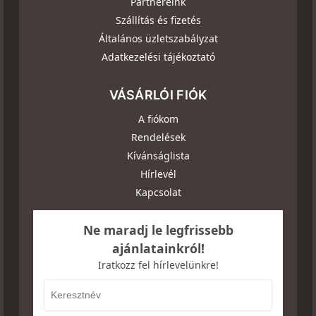
Partnereink
Szállítás és fizetés
Általános üzletszabályzat
Adatkezelési tájékoztató
VÁSÁRLÓI FIÓK
A fiókom
Rendelések
Kívánságlista
Hírlevél
Kapcsolat
Ne maradj le legfrissebb
ajánlatainkról!
Iratkozz fel hírlevelünkre!