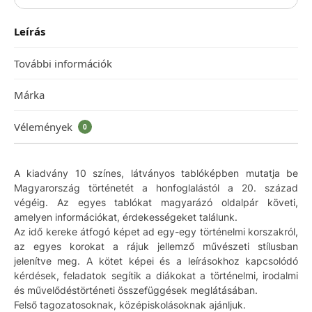
Leírás
További információk
Márka
Vélemények
0
A kiadvány 10 színes, látványos tablóképben mutatja be
Magyarország történetét a honfoglalástól a 20. század
végéig. Az egyes tablókat magyarázó oldalpár követi,
amelyen információkat, érdekességeket találunk.
Az idő kereke átfogó képet ad egy-egy történelmi korszakról,
az egyes korokat a rájuk jellemző művészeti stílusban
jelenítve meg. A kötet képei és a leírásokhoz kapcsolódó
kérdések, feladatok segítik a diákokat a történelmi, irodalmi
és művelődéstörténeti összefüggések meglátásában.
Felső tagozatosoknak, középiskolásoknak ajánljuk.