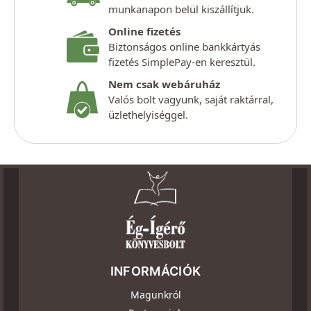
munkanapon belül kiszállítjuk.
Online fizetés
Biztonságos online bankkártyás
fizetés SimplePay-en keresztül.
Nem csak webáruház
Valós bolt vagyunk, saját raktárral,
üzlethelyiséggel.
INFORMÁCIÓK
Magunkról