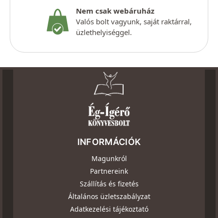
Nem csak webáruház
Valós bolt vagyunk, saját raktárral,
üzlethelyiséggel.
INFORMÁCIÓK
Magunkról
Partnereink
Szállítás és fizetés
Általános üzletszabályzat
Adatkezelési tájékoztató