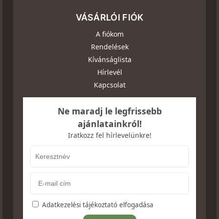
VÁSÁRLÓI FIÓK
A fiókom
Rendelések
Kívánságlista
Hírlevél
Kapcsolat
Ne maradj le legfrissebb
ajánlatainkról!
Iratkozz fel hírlevelünkre!
Adatkezelési tájékoztató elfogadása