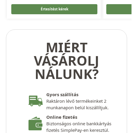
Értesítést kérek
MIÉRT
VÁSÁROLJ
NÁLUNK?
Gyors szállítás
Raktáron lévő termékeinket 2
munkanapon belül kiszállítjuk.
Online fizetés
Biztonságos online bankkártyás
fizetés SimplePay-en keresztül.