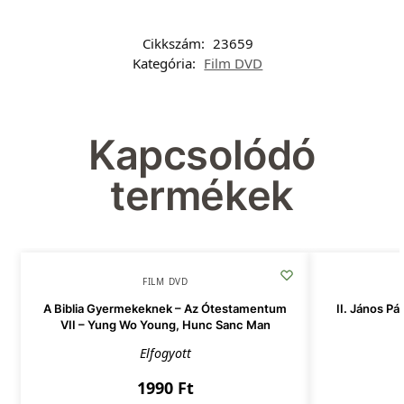
Cikkszám:
23659
Kategória:
Film DVD
Kapcsolódó
termékek
FILM DVD
A Biblia Gyermekeknek – Az Ótestamentum
II. János Pá
VII – Yung Wo Young, Hunc Sanc Man
Elfogyott
1990
Ft