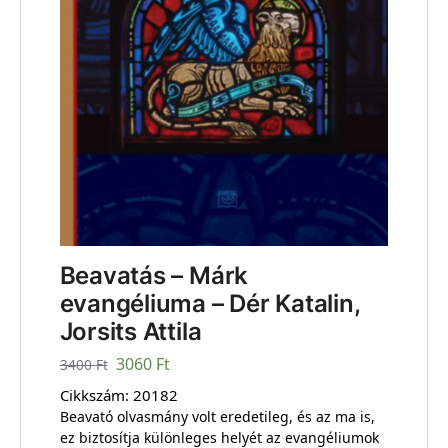
Beavatás – Márk
evangéliuma – Dér Katalin,
Jorsits Attila
3060
Ft
3400
Ft
Cikkszám:
20182
Beavató olvasmány volt eredetileg, és az ma is,
ez biztosítja különleges helyét az evangéliumok