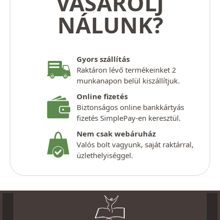
VÁSÁROLJ
NÁLUNK?
Gyors szállítás
Raktáron lévő termékeinket 2
munkanapon belül kiszállítjuk.
Online fizetés
Biztonságos online bankkártyás
fizetés SimplePay-en keresztül.
Nem csak webáruház
Valós bolt vagyunk, saját raktárral,
üzlethelyiséggel.