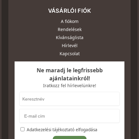
VÁSÁRLÓI FIÓK
A fiókom
Rendelések
Kívánságlista
Hírlevél
Kapcsolat
Ne maradj le legfrissebb
ajánlatainkról!
Iratkozz fel hírlevelünkre!
Adatkezelési tájékoztató elfogadása