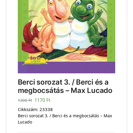
Berci sorozat 3. / Berci és a
megbocsátás – Max Lucado
1170
Ft
1300
Ft
Cikkszám:
23338
Berci sorozat 3. / Berci és a megbocsátás – Max
Lucado