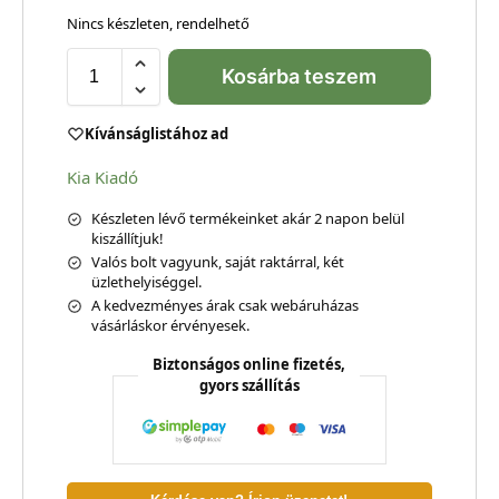
Nincs készleten, rendelhető
Kosárba teszem
Kívánságlistához ad
Kia Kiadó
Készleten lévő termékeinket akár 2 napon belül
kiszállítjuk!
Valós bolt vagyunk, saját raktárral, két
üzlethelyiséggel.
A kedvezményes árak csak webáruházas
vásárláskor érvényesek.
Biztonságos online fizetés,
gyors szállítás