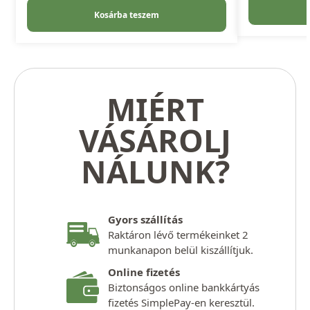
Kosárba teszem
MIÉRT
VÁSÁROLJ
NÁLUNK?
Gyors szállítás
Raktáron lévő termékeinket 2
munkanapon belül kiszállítjuk.
Online fizetés
Biztonságos online bankkártyás
fizetés SimplePay-en keresztül.