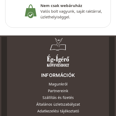
Nem csak webáruház
Valós bolt vagyunk, saját raktárral,
üzlethelyiséggel.
INFORMÁCIÓK
Magunkról
Partnereink
Szállítás és fizetés
Általános üzletszabályzat
Adatkezelési tájékoztató