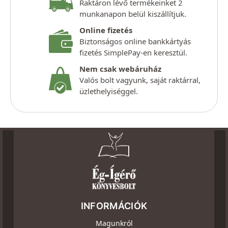
Raktáron lévő termékeinket 2
munkanapon belül kiszállítjuk.
Online fizetés
Biztonságos online bankkártyás
fizetés SimplePay-en keresztül.
Nem csak webáruház
Valós bolt vagyunk, saját raktárral,
üzlethelyiséggel.
INFORMÁCIÓK
Magunkról