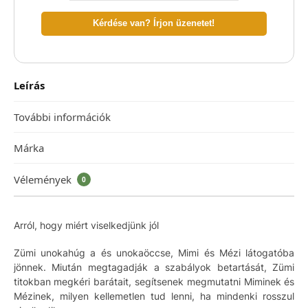
Kérdése van? Írjon üzenetet!
Leírás
További információk
Márka
Vélemények
0
Arról, hogy miért viselkedjünk jól
Zümi unokahúg a és unokaöccse, Mimi és Mézi látogatóba
jönnek. Miután megtagadják a szabályok betartását, Zümi
titokban megkéri barátait, segítsenek megmutatni Miminek és
Mézinek, milyen kellemetlen tud lenni, ha mindenki rosszul