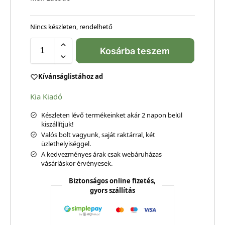
Nincs készleten, rendelhető
Kosárba teszem
Kívánságlistához ad
Kia Kiadó
Készleten lévő termékeinket akár 2 napon belül
kiszállítjuk!
Valós bolt vagyunk, saját raktárral, két
üzlethelyiséggel.
A kedvezményes árak csak webáruházas
vásárláskor érvényesek.
Biztonságos online fizetés,
gyors szállítás