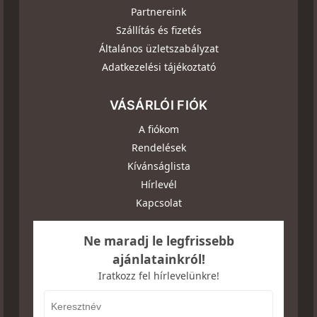
Partnereink
Szállítás és fizetés
Általános üzletszabályzat
Adatkezelési tájékoztató
VÁSÁRLÓI FIÓK
A fiókom
Rendelések
Kívánságlista
Hírlevél
Kapcsolat
Ne maradj le legfrissebb
ajánlatainkról!
Iratkozz fel hírlevelünkre!