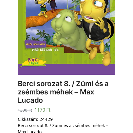
Berci sorozat 8. / Zümi és a
zsémbes méhek – Max
Lucado
1170
Ft
1300
Ft
Cikkszám:
24429
Berci sorozat 8. / Zümi és a zsémbes méhek –
Max Lucado