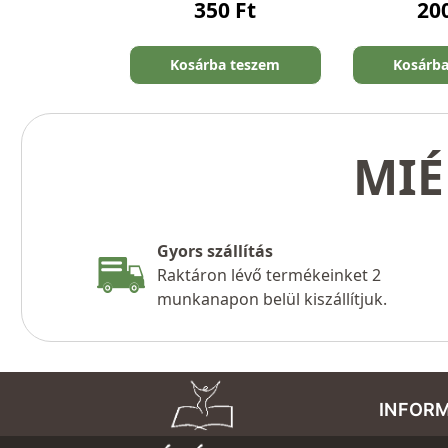
350
Ft
20
Kosárba teszem
Kosárb
MIÉ
Gyors szállítás
Raktáron lévő termékeinket 2
munkanapon belül kiszállítjuk.
INFOR