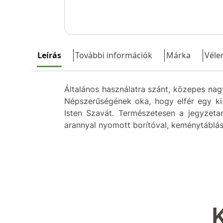
Leírás
További információk
Márka
Véle
Általános használatra szánt, közepes nag
Népszerűségének oka, hogy elfér egy kis
Isten Szavát. Természetesen a jegyzetan
arannyal nyomott borítóval, keménytáblás