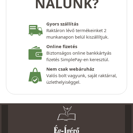
NÁLUNK?
Gyors szállítás
Raktáron lévő termékeinket 2
munkanapon belül kiszállítjuk.
Online fizetés
Biztonságos online bankkártyás
fizetés SimplePay-en keresztül.
Nem csak webáruház
Valós bolt vagyunk, saját raktárral,
üzlethelyiséggel.