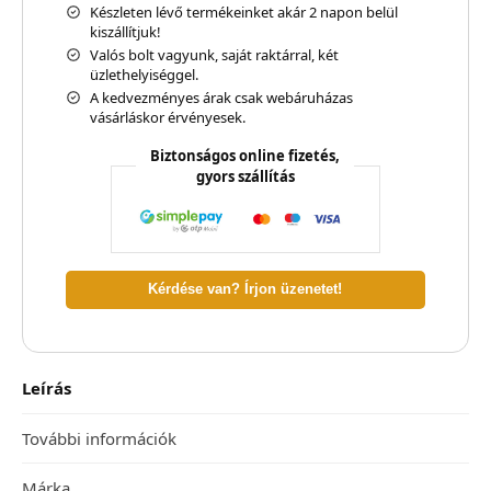
Készleten lévő termékeinket akár 2 napon belül
kiszállítjuk!
Valós bolt vagyunk, saját raktárral, két
üzlethelyiséggel.
A kedvezményes árak csak webáruházas
vásárláskor érvényesek.
Biztonságos online fizetés,
gyors szállítás
Kérdése van? Írjon üzenetet!
Leírás
További információk
Márka