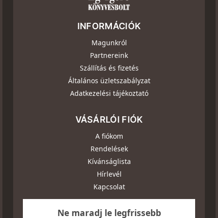
INFORMÁCIÓK
Magunkról
Partnereink
Szállítás és fizetés
Általános üzletszabályzat
Adatkezelési tájékoztató
VÁSÁRLÓI FIÓK
A fiókom
Rendelések
Kívánságlista
Hírlevél
Kapcsolat
Ne maradj le legfrissebb