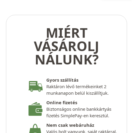
MIÉRT
VÁSÁROLJ
NÁLUNK?
Gyors szállítás
Raktáron lévő termékeinket 2
munkanapon belül kiszállítjuk.
Online fizetés
Biztonságos online bankkártyás
fizetés SimplePay-en keresztül.
Nem csak webáruház
Valós bolt vagyunk, saját raktárral,