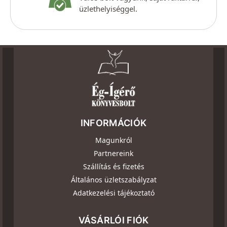
üzlethelyiséggel.
INFORMÁCIÓK
Magunkról
Partnereink
Szállítás és fizetés
Általános üzletszabályzat
Adatkezelési tájékoztató
VÁSÁRLÓI FIÓK