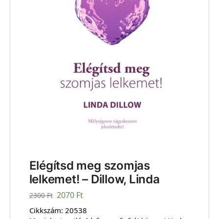
Elégítsd meg szomjas
lelkemet! – Dillow, Linda
2070
Ft
2300
Ft
Cikkszám:
20538