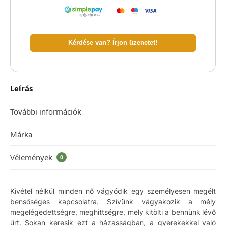
Kérdése van? Írjon üzenetet!
Leírás
További információk
Márka
Vélemények
0
Kivétel nélkül minden nő vágyódik egy személyesen megélt
bensőséges kapcsolatra. Szívünk vágyakozik a mély
megelégedettségre, meghittségre, mely kitölti a bennünk lévő
űrt. Sokan keresik ezt a házasságban, a gyerekekkel való