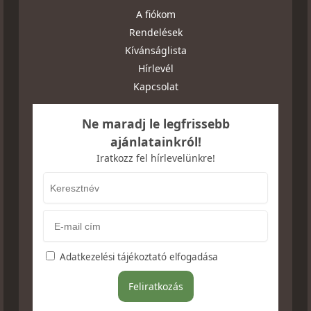
A fiókom
Rendelések
Kívánságlista
Hírlevél
Kapcsolat
Ne maradj le legfrissebb
ajánlatainkról!
Iratkozz fel hírlevelünkre!
Adatkezelési tájékoztató elfogadása