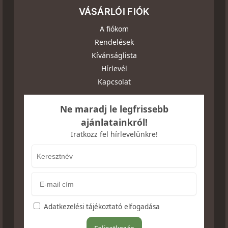
VÁSÁRLÓI FIÓK
A fiókom
Rendelések
Kívánságlista
Hírlevél
Kapcsolat
Ne maradj le legfrissebb
ajánlatainkról!
Iratkozz fel hírlevelünkre!
Adatkezelési tájékoztató elfogadása