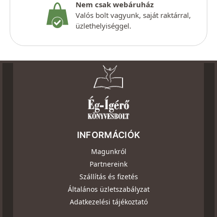
Nem csak webáruház
Valós bolt vagyunk, saját raktárral,
üzlethelyiséggel.
INFORMÁCIÓK
Magunkról
Partnereink
Szállítás és fizetés
Általános üzletszabályzat
Adatkezelési tájékoztató