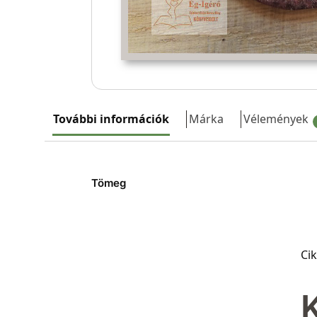
További információk
Márka
Vélemények
Tömeg
Ci