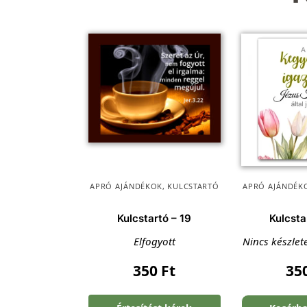
APRÓ AJÁNDÉKOK
,
KULCSTARTÓ
APRÓ AJÁNDÉK
Kulcstartó – 19
Kulcsta
Elfogyott
Nincs készlet
350
Ft
35