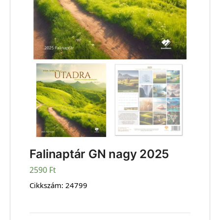
Falinaptár GN nagy 2025
2590
Ft
Cikkszám:
24799