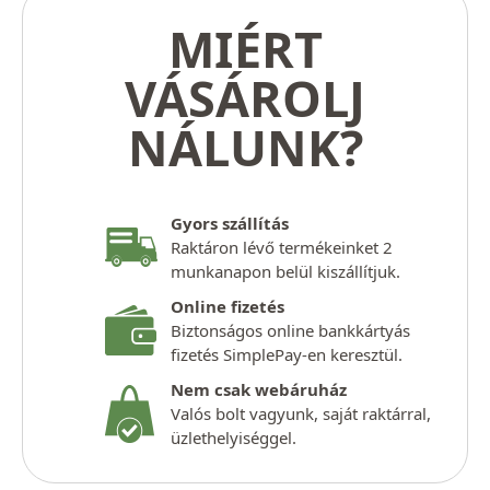
MIÉRT
VÁSÁROLJ
NÁLUNK?
Gyors szállítás
Raktáron lévő termékeinket 2
munkanapon belül kiszállítjuk.
Online fizetés
Biztonságos online bankkártyás
fizetés SimplePay-en keresztül.
Nem csak webáruház
Valós bolt vagyunk, saját raktárral,
üzlethelyiséggel.