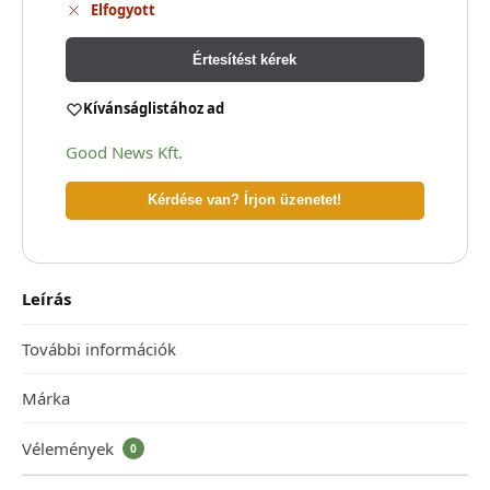
Elfogyott
Értesítést kérek
Kívánságlistához ad
Good News Kft.
Kérdése van? Írjon üzenetet!
Leírás
További információk
Márka
Vélemények
0