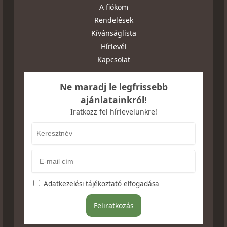
A fiókom
Rendelések
Kívánságlista
Hírlevél
Kapcsolat
Ne maradj le legfrissebb
ajánlatainkról!
Iratkozz fel hírlevelünkre!
Adatkezelési tájékoztató elfogadása