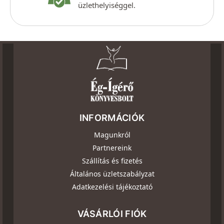
üzlethelyiséggel.
INFORMÁCIÓK
Magunkról
Partnereink
Szállítás és fizetés
Általános üzletszabályzat
Adatkezelési tájékoztató
VÁSÁRLÓI FIÓK