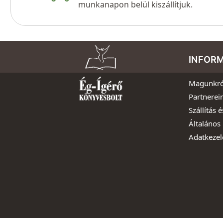
munkanapon belül kiszállítjuk.
INFOR
Magunkró
Partnerei
Szállítás é
Általános 
Adatkezel