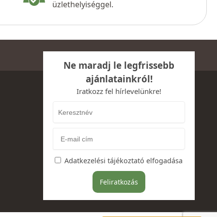
üzlethelyiséggel.
Ne maradj le legfrissebb
ajánlatainkról!
Iratkozz fel hírlevelünkre!
Adatkezelési tájékoztató elfogadása