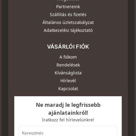
Partnereink
Szállítás és fizetés
Általános üzletszabályzat
Adatkezelési tájékoztató
VÁSÁRLÓI FIÓK
A fiókom
Rendelések
Kívánságlista
Hírlevél
Kapcsolat
Ne maradj le legfrissebb
ajánlatainkról!
Iratkozz fel hírlevelünkre!