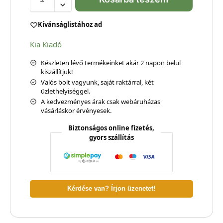
Kívánságlistához ad
Kia Kiadó
Készleten lévő termékeinket akár 2 napon belül
kiszállítjuk!
Valós bolt vagyunk, saját raktárral, két
üzlethelyiséggel.
A kedvezményes árak csak webáruházas
vásárláskor érvényesek.
Biztonságos online fizetés,
gyors szállítás
Kérdése van? Írjon üzenetet!