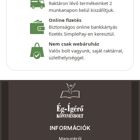
Raktáron lévő termékeinket 2
munkanapon belül kiszállítjuk.
Online fizetés
Biztonságos online bankkártyás
fizetés SimplePay-en keresztül.
Nem csak webáruház
Valós bolt vagyunk, saját raktárral,
üzlethelyiséggel.
INFORMÁCIÓK
Magunkról