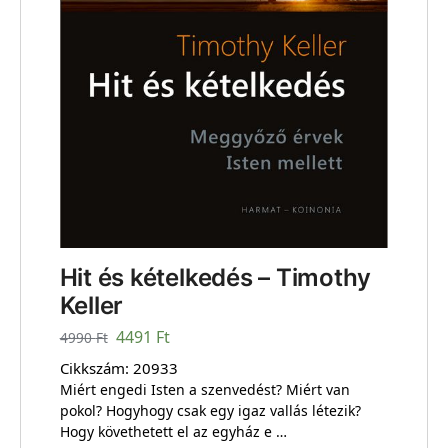
Hit és kételkedés – Timothy
Keller
4491
Ft
4990
Ft
Cikkszám:
20933
Miért engedi Isten a szenvedést? Miért van
pokol? Hogyhogy csak egy igaz vallás létezik?
Hogy követhetett el az egyház e …