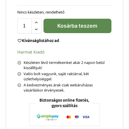
Nincs készleten, rendelhető
Kosárba teszem
Kívánságlistához ad
Harmat Kiadó
Készleten lévő termékeinket akár 2 napon belül
kiszállítjuk!
Valós bolt vagyunk, saját raktárral, két
üzlethelyiséggel.
A kedvezményes árak csak webáruházas
vásárláskor érvényesek.
Biztonságos online fizetés,
gyors szállítás