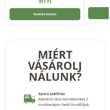
351
Ft
Kosárba teszem
MIÉRT
VÁSÁROLJ
NÁLUNK?
Gyors szállítás
Raktáron lévő termékeinket 2
munkanapon belül kiszállítjuk.