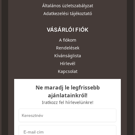
Általános üzletszabályzat
Adatkezelési tájékoztató
VÁSÁRLÓI FIÓK
A fiókom
Rendelések
Kívánságlista
Hírlevél
Kapcsolat
Ne maradj le legfrissebb
ajánlatainkról!
Iratkozz fel hírlevelünkre!