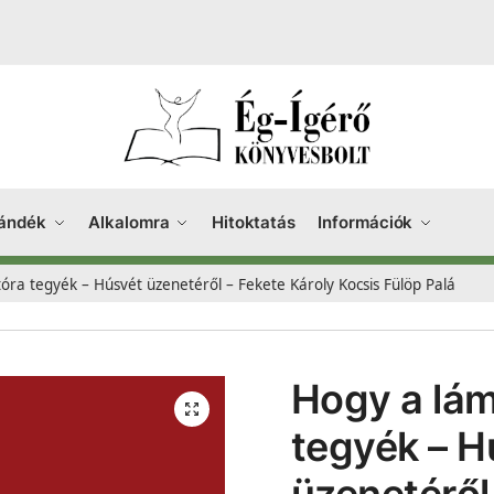
ándék
Alkalomra
Hitoktatás
Információk
ra tegyék – Húsvét üzenetéről – Fekete Károly Kocsis Fülöp Palá
Hogy a lám
tegyék – H