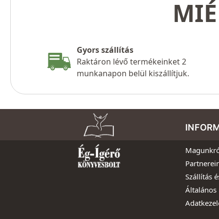
MIÉ
Gyors szállítás
Raktáron lévő termékeinket 2
munkanapon belül kiszállítjuk.
INFOR
Magunkró
Partnerei
Szállítás é
Általános 
Adatkezel