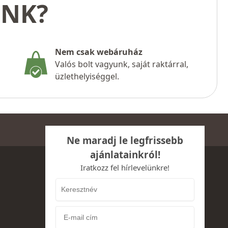
UNK?
Nem csak webáruház
Valós bolt vagyunk, saját raktárral,
üzlethelyiséggel.
Ne maradj le legfrissebb
ajánlatainkról!
Iratkozz fel hírlevelünkre!