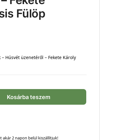
 – Fekete
sis Fülöp
 – Húsvét üzenetéről – Fekete Károly
Kosárba teszem
 akár 2 napon belül kiszállítjuk!