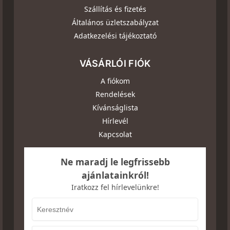
Szállítás és fizetés
Általános üzletszabályzat
Adatkezelési tájékoztató
VÁSÁRLÓI FIÓK
A fiókom
Rendelések
Kívánságlista
Hírlevél
Kapcsolat
Ne maradj le legfrissebb
ajánlatainkról!
Iratkozz fel hírlevelünkre!