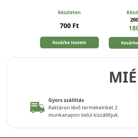
Készleten
Kész
20
700
Ft
18
Kosárba teszem
Kosárb
MIÉ
Gyors szállítás
Raktáron lévő termékeinket 2
munkanapon belül kiszállítjuk.