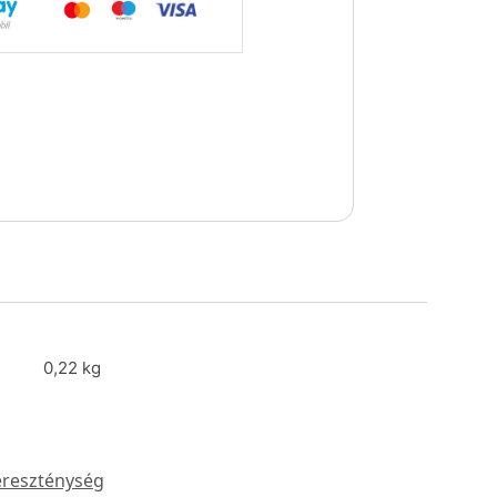
0,22 kg
reszténység