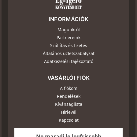
INFORMÁCIÓK
Magunkról
Partnereink
Szállítás és fizetés
Általános üzletszabályzat
Adatkezelési tájékoztató
VÁSÁRLÓI FIÓK
A fiókom
Rendelések
Kívánságlista
Hírlevél
Kapcsolat
Ne maradj le legfrissebb