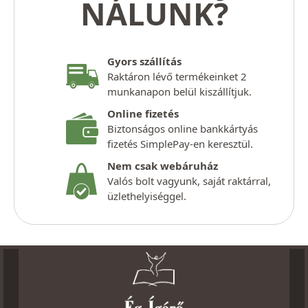
NÁLUNK?
Gyors szállítás
Raktáron lévő termékeinket 2
munkanapon belül kiszállítjuk.
Online fizetés
Biztonságos online bankkártyás
fizetés SimplePay-en keresztül.
Nem csak webáruház
Valós bolt vagyunk, saját raktárral,
üzlethelyiséggel.