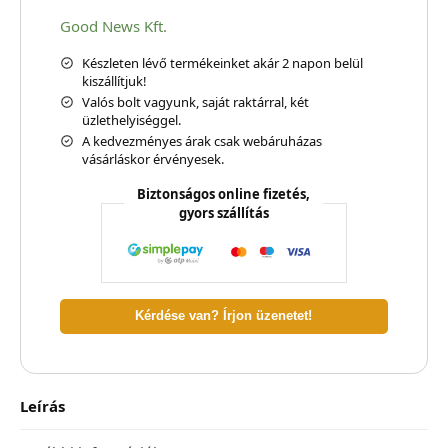
Good News Kft.
Készleten lévő termékeinket akár 2 napon belül
kiszállítjuk!
Valós bolt vagyunk, saját raktárral, két
üzlethelyiséggel.
A kedvezményes árak csak webáruházas
vásárláskor érvényesek.
Biztonságos online fizetés,
gyors szállítás
Kérdése van? Írjon üzenetet!
Leírás