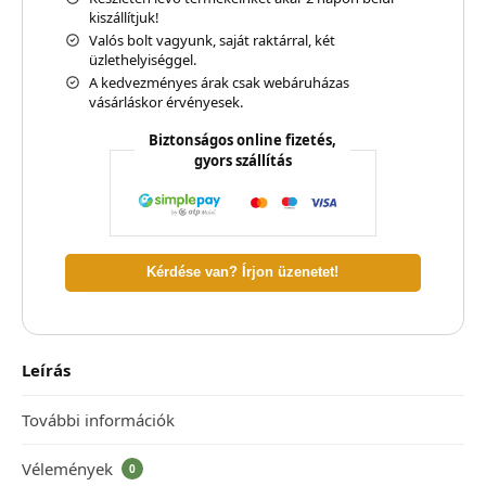
kiszállítjuk!
Valós bolt vagyunk, saját raktárral, két
üzlethelyiséggel.
A kedvezményes árak csak webáruházas
vásárláskor érvényesek.
Biztonságos online fizetés,
gyors szállítás
Kérdése van? Írjon üzenetet!
Leírás
További információk
Vélemények
0