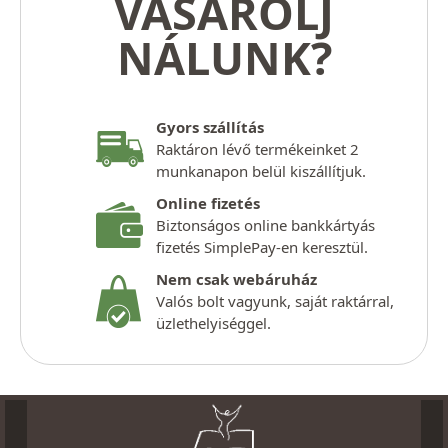
VÁSÁROLJ
NÁLUNK?
Gyors szállítás
Raktáron lévő termékeinket 2
munkanapon belül kiszállítjuk.
Online fizetés
Biztonságos online bankkártyás
fizetés SimplePay-en keresztül.
Nem csak webáruház
Valós bolt vagyunk, saját raktárral,
üzlethelyiséggel.