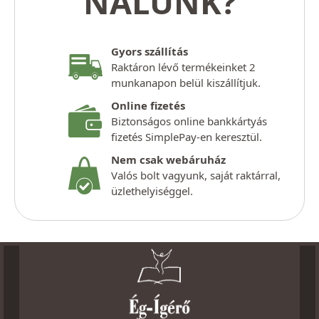
NÁLUNK?
Gyors szállítás
Raktáron lévő termékeinket 2
munkanapon belül kiszállítjuk.
Online fizetés
Biztonságos online bankkártyás
fizetés SimplePay-en keresztül.
Nem csak webáruház
Valós bolt vagyunk, saját raktárral,
üzlethelyiséggel.