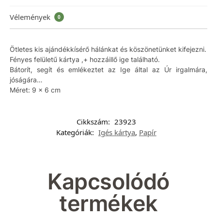
Vélemények
0
Ötletes kis ajándékkísérő hálánkat és köszönetünket kifejezni.
Fényes felületű kártya ,+ hozzáillő ige található.
Bátorít, segít és emlékeztet az Ige által az Úr irgalmára,
jóságára…
Méret: 9 x 6 cm
Cikkszám:
23923
Kategóriák:
Igés kártya
,
Papír
Kapcsolódó
termékek