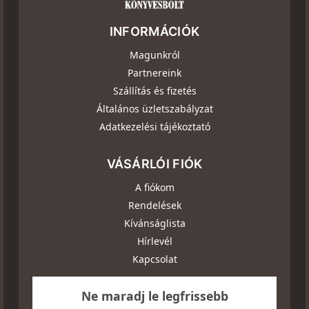
INFORMÁCIÓK
Magunkról
Partnereink
Szállítás és fizetés
Általános üzletszabályzat
Adatkezelési tájékoztató
VÁSÁRLÓI FIÓK
A fiókom
Rendelések
Kívánságlista
Hírlevél
Kapcsolat
Ne maradj le legfrissebb