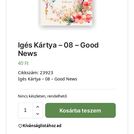
Igés Kártya – 08 – Good
News
40
Ft
Cikkszám:
23923
Igés Kártya – 08 – Good News
Nincs készleten, rendelhető
Kosárba teszem
Kívánságlistához ad