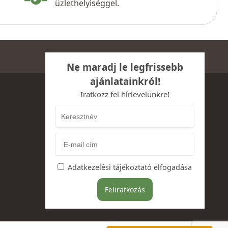
üzlethelyiséggel.
Ne maradj le legfrissebb
ajánlatainkról!
Iratkozz fel hírlevelünkre!
Adatkezelési tájékoztató elfogadása