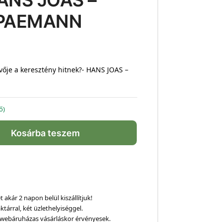
HANS JOAS –
SPAEMANN
ője a keresztény hitnek?- HANS JOAS –
ő)
Kosárba teszem
 akár 2 napon belül kiszállítjuk!
ktárral, két üzlethelyiséggel.
webáruházas vásárláskor érvényesek.