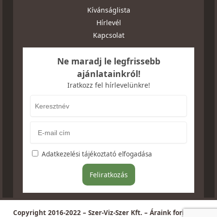
Kívánságlista
Hírlevél
Kapcsolat
Ne maradj le legfrissebb
ajánlatainkról!
Iratkozz fel hírlevelünkre!
Adatkezelési tájékoztató elfogadása
Copyright 2016-2022 – Szer-Viz-Szer Kft. – Áraink forintban