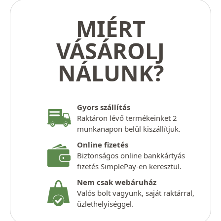
MIÉRT
VÁSÁROLJ
NÁLUNK?
Gyors szállítás
Raktáron lévő termékeinket 2
munkanapon belül kiszállítjuk.
Online fizetés
Biztonságos online bankkártyás
fizetés SimplePay-en keresztül.
Nem csak webáruház
Valós bolt vagyunk, saját raktárral,
üzlethelyiséggel.