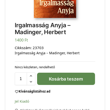
Irgalmasság Anyja –
Madinger, Herbert
1400
Ft
Cikkszám:
23703
Irgalmasság Anyja – Madinger, Herbert
Nincs készleten, rendelhető
Kosárba teszem
Kívánságlistához ad
Jel Kiadó