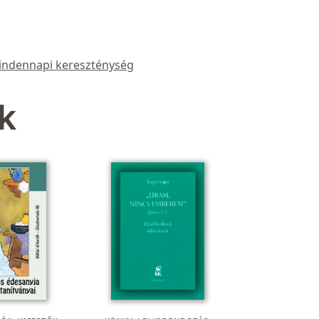
indennapi kereszténység
k