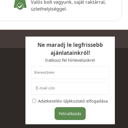
Valós bolt vagyunk, saját raktárral,
üzlethelyiséggel.
Ne maradj le legfrissebb
ajánlatainkról!
Iratkozz fel hírlevelünkre!
Adatkezelési tájékoztató elfogadása