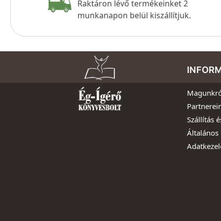
Raktáron lévő termékeinket 2
munkanapon belül kiszállítjuk.
INFOR
Magunkró
Partnerei
Szállítás é
Általános 
Adatkezel