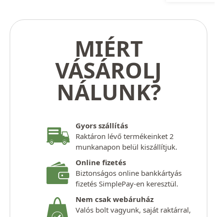
MIÉRT
VÁSÁROLJ
NÁLUNK?
Gyors szállítás
Raktáron lévő termékeinket 2
munkanapon belül kiszállítjuk.
Online fizetés
Biztonságos online bankkártyás
fizetés SimplePay-en keresztül.
Nem csak webáruház
Valós bolt vagyunk, saját raktárral,