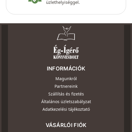
üzlethelyiséggel.
INFORMÁCIÓK
Magunkról
Partnereink
Szállítás és fizetés
Általános üzletszabályzat
Adatkezelési tájékoztató
VÁSÁRLÓI FIÓK