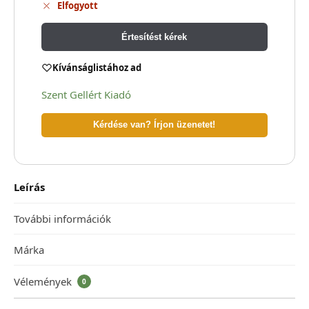
Elfogyott
Értesítést kérek
Kívánságlistához ad
Szent Gellért Kiadó
Kérdése van? Írjon üzenetet!
Leírás
További információk
Márka
Vélemények
0