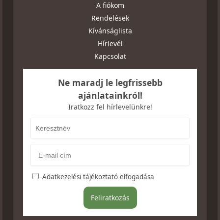
A fiókom
Rendelések
Kívánságlista
Hírlevél
Kapcsolat
Ne maradj le legfrissebb
ajánlatainkról!
Iratkozz fel hírlevelünkre!
Adatkezelési tájékoztató elfogadása