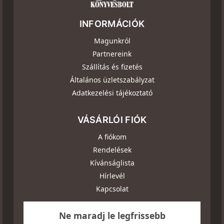
INFORMÁCIÓK
Magunkról
Partnereink
Szállítás és fizetés
Általános üzletszabályzat
Adatkezelési tájékoztató
VÁSÁRLÓI FIÓK
A fiókom
Rendelések
Kívánságlista
Hírlevél
Kapcsolat
Ne maradj le legfrissebb