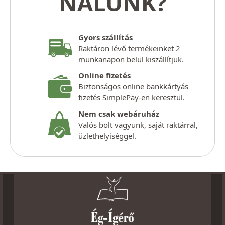
NÁLUNK?
Gyors szállítás
Raktáron lévő termékeinket 2
munkanapon belül kiszállítjuk.
Online fizetés
Biztonságos online bankkártyás
fizetés SimplePay-en keresztül.
Nem csak webáruház
Valós bolt vagyunk, saját raktárral,
üzlethelyiséggel.