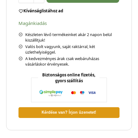
Kívánságlistához ad
Magánkiadás
Készleten lévő termékeinket akár 2 napon belül
kiszállítjuk!
Valós bolt vagyunk, saját raktárral, két
üzlethelyiséggel.
A kedvezményes árak csak webáruházas
vásárláskor érvényesek.
Biztonságos online fizetés,
gyors szállítás
Kérdése van? Írjon üzenetet!