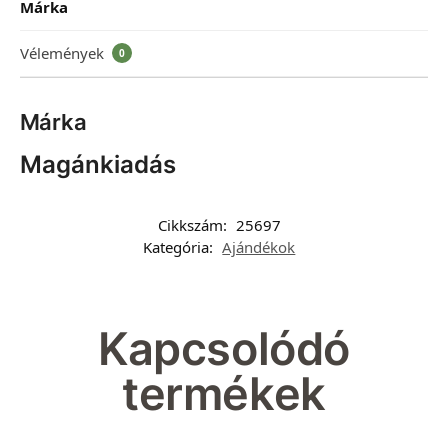
Márka
Vélemények
0
Márka
Magánkiadás
Cikkszám:
25697
Kategória:
Ajándékok
Kapcsolódó
termékek