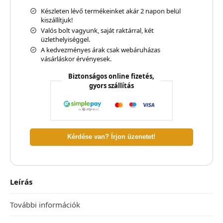
Készleten lévő termékeinket akár 2 napon belül
kiszállítjuk!
Valós bolt vagyunk, saját raktárral, két
üzlethelyiséggel.
A kedvezményes árak csak webáruházas
vásárláskor érvényesek.
Biztonságos online fizetés,
gyors szállítás
Kérdése van? Írjon üzenetet!
Leírás
További információk