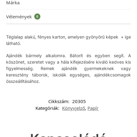
Márka
Vélemények
0
Téglalap alakú, fényes karton, amelyen gyönyörű képek + ige
látható.
Ajándék bármely alkalomra. Bátorít és egyben segít. A
köszönet, szeretet vagy a hála kifejezésére kiváló kedves kis
figyelmesség. Remek ajándék gyermekeknek vagy
keresztény táborok, iskolák egységes, ajándékcsomagok
összeállításához.
Cikkszám:
20305
Kategóriák:
Könyvjelző
,
Papír