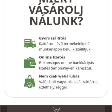
VÁSÁROLJ
NÁLUNK?
Gyors szállítás
Raktáron lévő termékeinket 2
munkanapon belül kiszállítjuk.
Online fizetés
Biztonságos online bankkártyás
fizetés SimplePay-en keresztül.
Nem csak webáruház
Valós bolt vagyunk, saját raktárral,
üzlethelyiséggel.