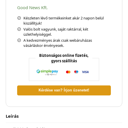
Good News Kft.
Készleten lévő termékeinket akár 2 napon belül
kiszállítjuk!
Valós bolt vagyunk, saját raktárral, két
üzlethelyiséggel.
A kedvezményes árak csak webáruházas
vásárláskor érvényesek.
Biztonságos online fizetés,
gyors szállítás
Kérdése van? Írjon üzenetet!
Leírás