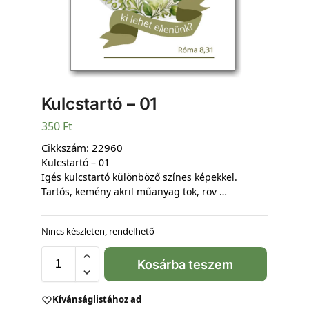
Kulcstartó – 01
350
Ft
Cikkszám:
22960
Kulcstartó – 01
Igés kulcstartó különböző színes képekkel.
Tartós, kemény akril műanyag tok, röv …
Nincs készleten, rendelhető
Kosárba teszem
Kívánságlistához ad