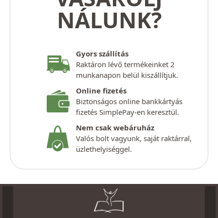
NÁLUNK?
Gyors szállítás
Raktáron lévő termékeinket 2
munkanapon belül kiszállítjuk.
Online fizetés
Biztonságos online bankkártyás
fizetés SimplePay-en keresztül.
Nem csak webáruház
Valós bolt vagyunk, saját raktárral,
üzlethelyiséggel.