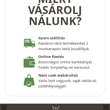
VÁSÁROLJ
NÁLUNK?
Gyors szállítás
Raktáron lévő termékeinket 2
munkanapon belül kiszállítjuk.
Online fizetés
Biztonságos online bankkártyás
fizetés SimplePay-en keresztül.
Nem csak webáruház
Valós bolt vagyunk, saját raktárral,
üzlethelyiséggel.